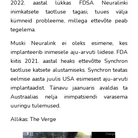
2022. aastal lükkas FDSA Neuralinki
inimkatsete taotluse tagasi, tuues välja
kümneid probleeme, millega ettevõte peab
tegelema.
Muski Neuralink ei oleks esimene, kes
implanteerib inimesele aju-arvuti liidese. FDA
kiitis 2021. aastal heaks ettevõtte Synchron
taotluse katsete alustamiseks. Synchron teatas
eelmise aasta juulis USA esimesest aju-arvuti
implantaadist. Tänavu jaanuaris avaldas ta
Austraalias nelja inimpatsiendi varasema
uuringu tulemused.
Allikas: The Verge