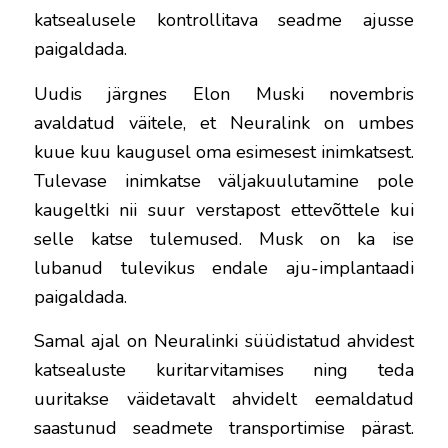
katsealusele kontrollitava seadme ajusse
paigaldada.
Uudis järgnes Elon Muski novembris
avaldatud väitele, et Neuralink on umbes
kuue kuu kaugusel oma esimesest inimkatsest.
Tulevase inimkatse väljakuulutamine pole
kaugeltki nii suur verstapost ettevõttele kui
selle katse tulemused. Musk on ka ise
lubanud tulevikus endale aju-implantaadi
paigaldada.
Samal ajal on Neuralinki süüdistatud ahvidest
katsealuste kuritarvitamises ning teda
uuritakse väidetavalt ahvidelt eemaldatud
saastunud seadmete transportimise pärast.