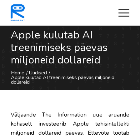
Apple kulutab AI
treenimiseks päevas
miljoneid dollareid
Home
/
Uudised
/
Apple kulutab AI treenimiseks päevas miljoneid
dollareid
Väljaande The Information uue aruande
kohaselt investeerib Apple tehisintellekti
miljoneid dollareid päevas. Ettevõte töötab