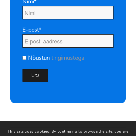
Nimi*
E-post*
Nõustun
tingimustega
This site uses cookies. By continuing to browse the site, you are