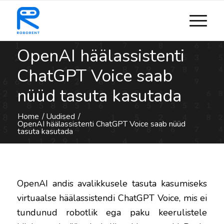
OpenAI häälassistenti
ChatGPT Voice saab
nüüd tasuta kasutada
Home
/
Uudised
/
OpenAI häälassistenti ChatGPT Voice saab nüüd
tasuta kasutada
OpenAI andis avalikkusele tasuta kasumiseks
virtuaalse häälassistendi ChatGPT Voice, mis ei
tundunud robotlik ega paku keerulistele