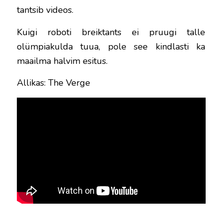
tantsib videos.
Kuigi roboti breiktants ei pruugi talle
olümpiakulda tuua, pole see kindlasti ka
maailma halvim esitus.
Allikas: The Verge